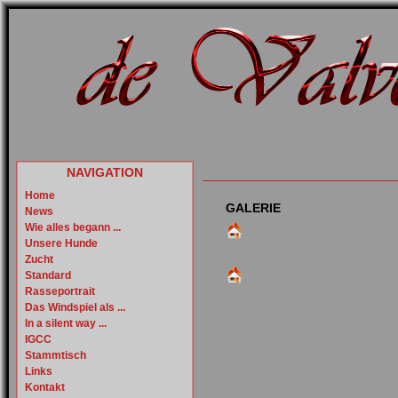
NAVIGATION
Home
GALERIE
News
Wie alles begann ...
Unsere Hunde
Zucht
Standard
Rasseportrait
Das Windspiel als ...
In a silent way ...
IGCC
Stammtisch
Links
Kontakt